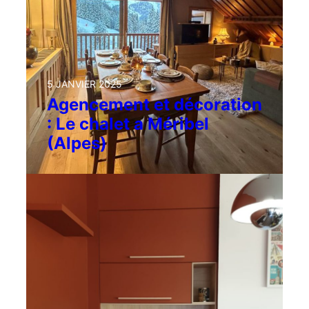
5 JANVIER 2025
Agencement et décoration
: Le chalet a Méribel
(Alpes)