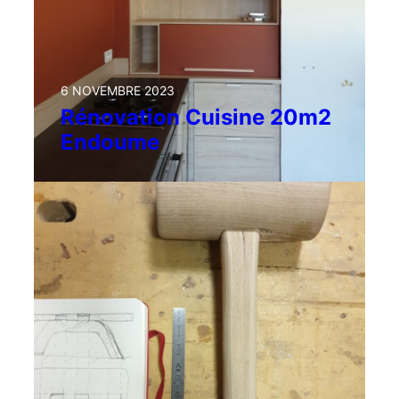
6 NOVEMBRE 2023
Rénovation Cuisine 20m2
Endoume