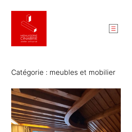
Aller
au
contenu
Catégorie :
meubles et mobilier