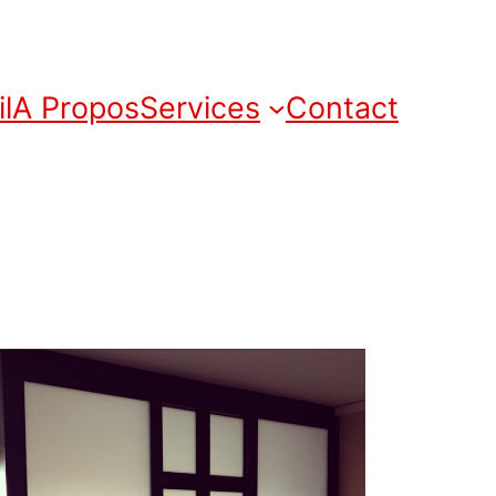
l
A Propos
Services
Contact