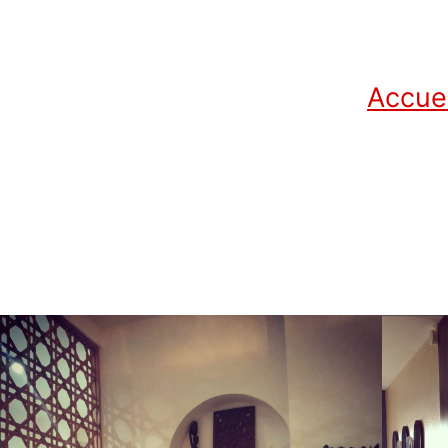
Accuei