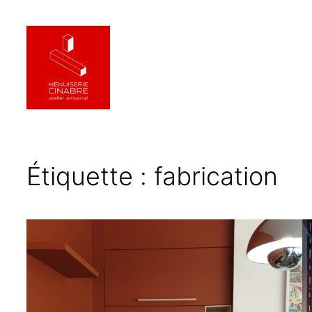
Aller
au
contenu
Étiquette :
fabrication