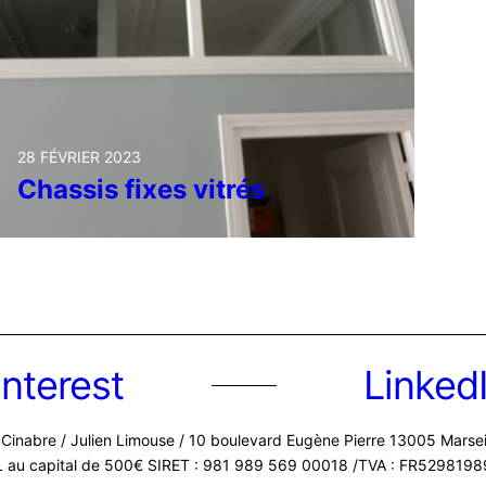
28 FÉVRIER 2023
Chassis fixes vitrés
interest
Linked
Cinabre / Julien Limouse / 10 boulevard Eugène Pierre 13005 Marse
 au capital de 500€ SIRET : 981 989 569 00018 /TVA : FR529819