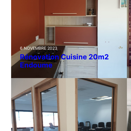
6 NOVEMBRE 2023
Rénovation Cuisine 20m2
Endoume